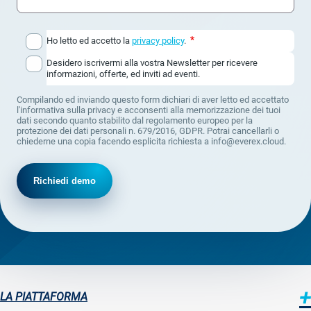
Ho letto ed accetto la
privacy policy
.
Desidero iscrivermi alla vostra Newsletter per ricevere
informazioni, offerte, ed inviti ad eventi.
Compilando ed inviando questo form dichiari di aver letto ed accettato
l'informativa sulla privacy e acconsenti alla memorizzazione dei tuoi
dati secondo quanto stabilito dal regolamento europeo per la
protezione dei dati personali n. 679/2016, GDPR. Potrai cancellarli o
chiederne una copia facendo esplicita richiesta a info@everex.cloud.
LA PIATTAFORMA
Sitemap